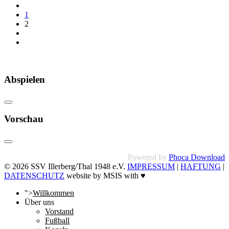
1
2
Abspielen
Vorschau
Powered by
Phoca Download
© 2026 SSV Illerberg/Thal 1948 e.V.
IMPRESSUM
|
HAFTUNG
|
DATENSCHUTZ
website by MSIS with ♥
">
Willkommen
Über uns
Vorstand
Fußball