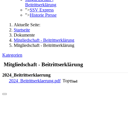
Beitrittserklärung
">
SSV Express
">
Historie Presse
Aktuelle Seite:
Startseite
Dokumente
Mitgliedschaft - Beitrittserklärung
Mitgliedschaft - Beitrittserklärung
Kategorien
Mitgliedschaft - Beitrittserklärung
2024_Beitrittserklaerung
2024_Beitrittserklaerung.pdf
Top
Titel