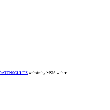
DATENSCHUTZ
website by MSIS with ♥