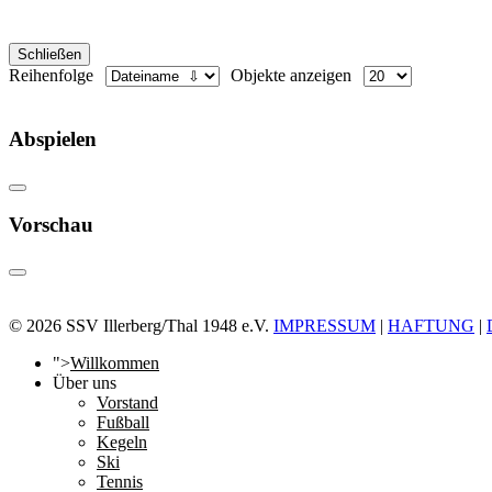
Schließen
Reihenfolge
Objekte anzeigen
Abspielen
Vorschau
© 2026 SSV Illerberg/Thal 1948 e.V.
IMPRESSUM
|
HAFTUNG
|
">
Willkommen
Über uns
Vorstand
Fußball
Kegeln
Ski
Tennis